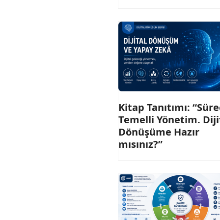
Kitap Tanıtımı: “Süre
Temelli Yönetim. Diji
Dönüşüme Hazır
mısınız?”