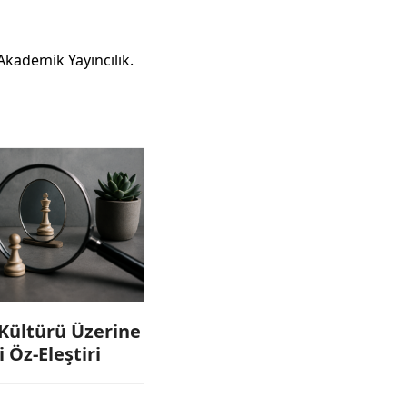
Akademik Yayıncılık.
Kültürü Üzerine
 Öz-Eleştiri