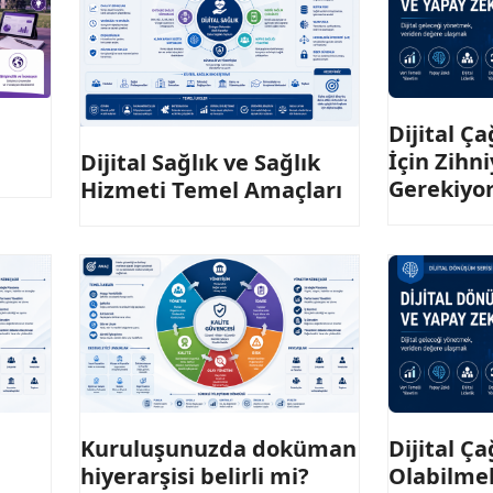
Dijital Ç
İçin Zih
Dijital Sağlık ve Sağlık
Gerekiyo
Hizmeti Temel Amaçları
Kuruluşunuzda doküman
Dijital Ç
hiyerarşisi belirli mi?
Olabilme