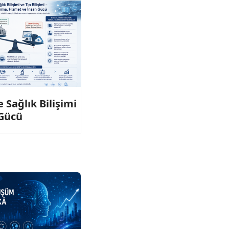
 Sağlık Bilişimi
 Gücü