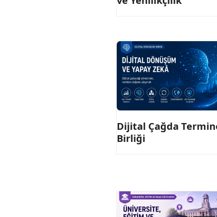
ve Yenilikçilik
Dijital Çağda Termino
Birliği