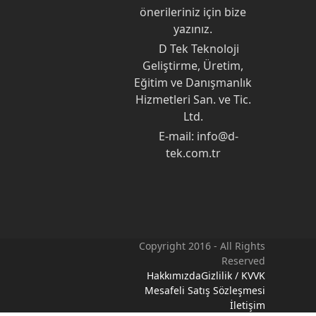
önerileriniz için bize
yazınız.
D Tek Teknoloji
Geliştirme, Üretim,
Eğitim ve Danışmanlık
Hizmetleri San. ve Tic.
Ltd.
E-mail: info@d-
tek.com.tr
Copyright 2016 - All Rights
Reserved
Hakkımızda
Gizlilik / KVVK
Mesafeli Satış Sözleşmesi
İletişim