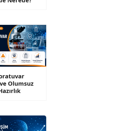
de Nerede?
oratuvar
 ve Olumsuz
Hazırlık