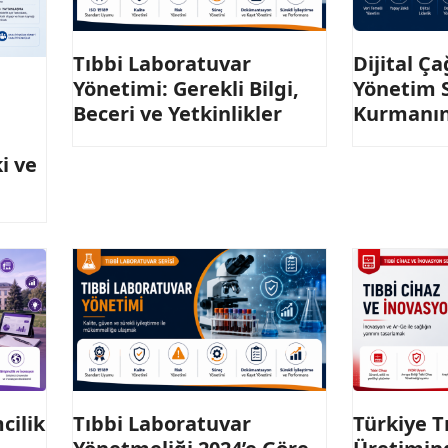
Tıbbi Laboratuvar
Dijital Ç
Yönetimi: Gerekli Bilgi,
Yönetim 
Beceri ve Yetkinlikler
Kurmanı
i ve
cilik
Tıbbi Laboratuvar
Türkiye T