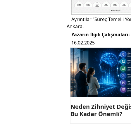
Ayrıntılar “Süreç Temelli Y
Ankara.
Yazarın İlgili Çalışmaları:
16.02.2025
Neden Zihniyet Deği
Bu Kadar Önemli?