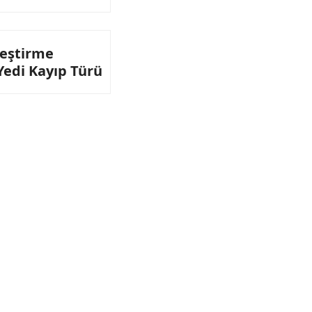
ileştirme
 Yedi Kayıp Türü