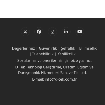
Twitter
Facebook
Instagram
LinkedIn
YouTube
(deprecated)
Değerlerimiz | Güvenirlik | Şeffaflık | Bilimsellik
| İzlenebilirlik | Yenilikçilik
Sorularınız ve önerileriniz için bize yazınız.
D Tek Teknoloji Geliştirme, Üretim, Eğitim ve
Danışmanlık Hizmetleri San. ve Tic. Ltd.
E-mail: info@d-tek.com.tr