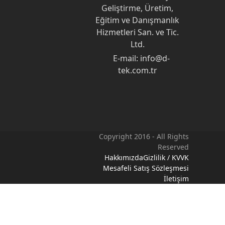
Geliştirme, Üretim,
Eğitim ve Danışmanlık
Hizmetleri San. ve Tic.
Ltd.
E-mail: info@d-
tek.com.tr
Copyright 2016 - All Rights
Reserved
Hakkımızda
Gizlilik / KVVK
Mesafeli Satış Sözleşmesi
İletişim