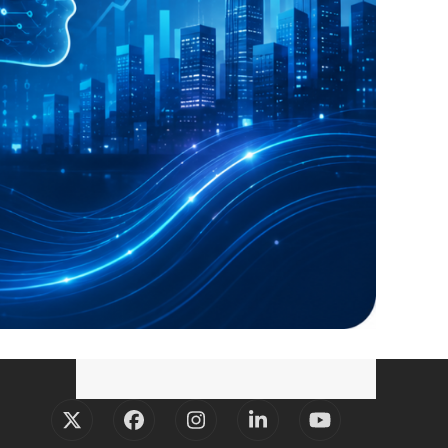
Twitter
Facebook
Instagram
LinkedIn
YouTube
(deprecated)