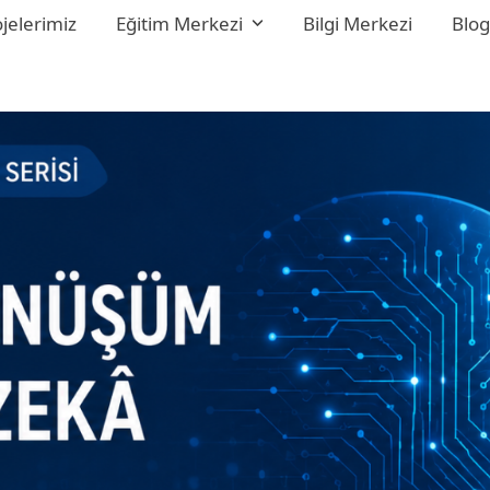
jelerimiz
Eğitim Merkezi
Bilgi Merkezi
Blo