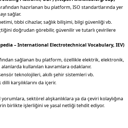
afından hazırlanan bu platform, ISO standartlarında yer
yı sağlar.
imi, tıbbi cihazlar, sağlık bilişimi, bilgi güvenliği vb.
ğini doğrudan görebilir, güvenilir ve tutarlı çevirilere
opedia – International Electrotechnical Vocabulary, IEV)
ından sağlanan bu platform, özellikle elektrik, elektronik,
nik alanlarda kullanılan kavramlara odaklanır.
sör teknolojileri, akıllı şehir sistemleri vb.
illi karşılıklarını da içerir.
yorumlara, sektörel alışkanlıklara ya da çeviri kolaylığına
n birlikte işlerliğini ve yasal netliği tehdit ediyor.