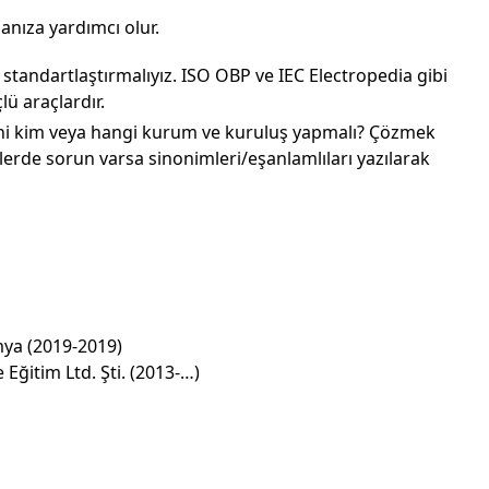
anıza yardımcı olur.
 standartlaştırmalıyız. ISO OBP ve IEC Electropedia gibi
lü araçlardır.
i kim veya hangi kurum ve kuruluş yapmalı? Çözmek
lerde sorun varsa sinonimleri/eşanlamlıları yazılarak
g
mya (2019-2019)
Eğitim Ltd. Şti. (2013-…)