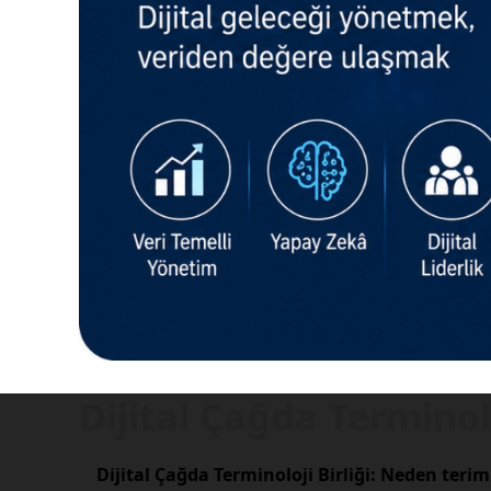
Dijital Çağda Terminolo
Dijital Çağda Terminoloji Birliği: Neden ter